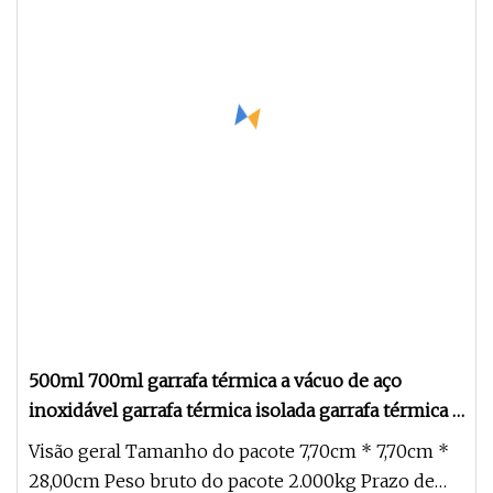
500ml 700ml garrafa térmica a vácuo de aço
inoxidável garrafa térmica isolada garrafa térmica a
vácuo
Visão geral Tamanho do pacote 7,70cm * 7,70cm *
28,00cm Peso bruto do pacote 2.000kg Prazo de