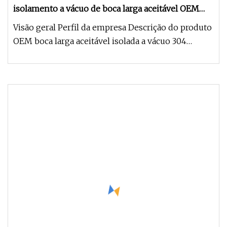
isolamento a vácuo de boca larga aceitável OEM
304
Visão geral Perfil da empresa Descrição do produto
OEM boca larga aceitável isolada a vácuo 304
garrafa térmica externa