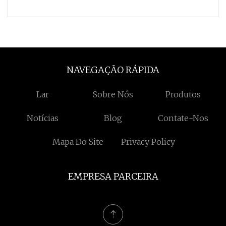
entrega 10 dias (1 - 1000
NAVEGAÇÃO RÁPIDA
Lar
Sobre Nós
Produtos
Notícias
Blog
Contate-Nos
Mapa Do Site
Privacy Policy
EMPRESA PARCEIRA