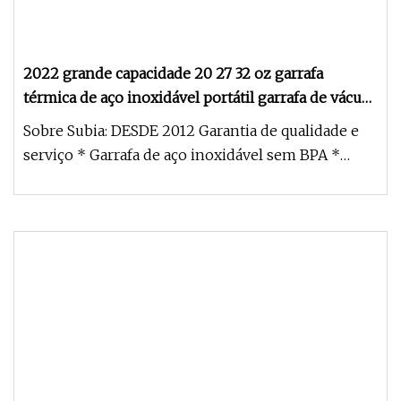
2022 grande capacidade 20 27 32 oz garrafa
térmica de aço inoxidável portátil garrafa de vácuo
isolada garrafa de água
Sobre Subia: DESDE 2012 Garantia de qualidade e
serviço * Garrafa de aço inoxidável sem BPA *
100% pré-testado antes de