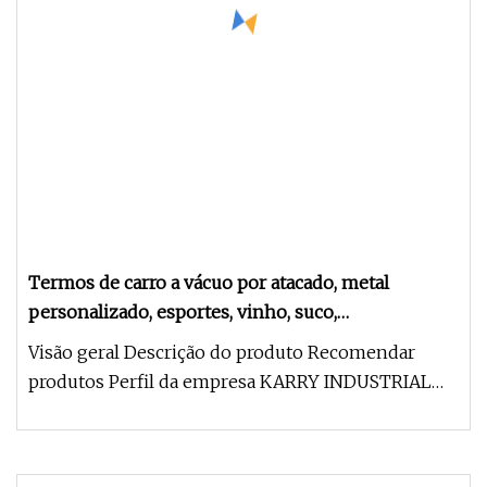
Termos de carro a vácuo por atacado, metal
personalizado, esportes, vinho, suco,
armazenamento, bebida, garrafa térmica com
Visão geral Descrição do produto Recomendar
isolamento quente, garrafas de água de aço
produtos Perfil da empresa KARRY INDUSTRIAL
inoxidável
COMPANY LIMITED Nossa empresa f