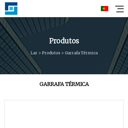
Produtos
Lar
>
Produtos
>
Garrafa Térmica
GARRAFA TÉRMICA