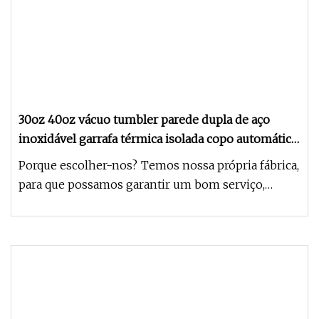
30oz 40oz vácuo tumbler parede dupla de aço
inoxidável garrafa térmica isolada copo automático
garrafa de água com alça tampa palha
Porque escolher-nos? Temos nossa própria fábrica,
para que possamos garantir um bom serviço,
qualidade, preço e serviç